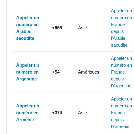
Appeler un
Appeler un
numéro en
numéro en
France
+966
Asie
Arabie
depuis
saoudite
l’Arabie
saoudite
Appeler un
Appeler un
numéro en
numéro en
+54
Amériques
France
Argentine
depuis
l’Argentine
Appeler un
Appeler un
numéro en
numéro en
+374
Asie
France
Arménie
depuis
l’Arménie