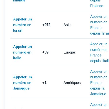
Islande
depuis
l’Islande
Appeler un
Appeler un
numéro en
numéro en
+972
Asie
France
Israël
depuis Israë
Appeler un
Appeler un
numéro en
numéro en
+39
Europe
France
Italie
depuis l’Ital
Appeler un
Appeler un
numéro en
numéro en
+1
Amériques
France
Jamaïque
depuis la
Jamaïque
Appeler un