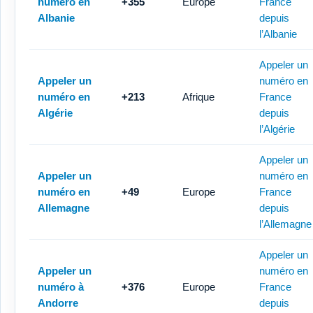
numéro en
+355
Europe
France
Albanie
depuis
l’Albanie
Appeler un
Appeler un
numéro en
numéro en
+213
Afrique
France
Algérie
depuis
l’Algérie
Appeler un
Appeler un
numéro en
numéro en
+49
Europe
France
Allemagne
depuis
l’Allemagne
Appeler un
Appeler un
numéro en
numéro à
+376
Europe
France
Andorre
depuis