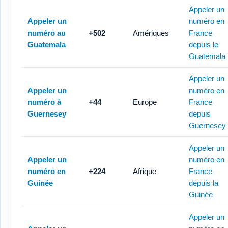
Appeler un
Appeler un
numéro en
numéro au
+502
Amériques
France
Guatemala
depuis le
Guatemala
Appeler un
Appeler un
numéro en
numéro à
+44
Europe
France
Guernesey
depuis
Guernesey
Appeler un
Appeler un
numéro en
numéro en
+224
Afrique
France
Guinée
depuis la
Guinée
Appeler un