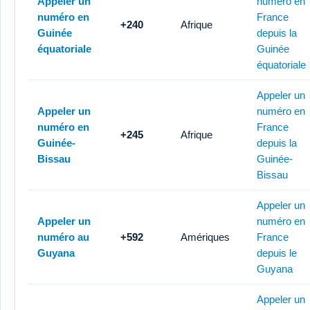
Appeler un
numéro en
numéro en
France
+240
Afrique
Guinée
depuis la
équatoriale
Guinée
équatoriale
Appeler un
Appeler un
numéro en
numéro en
France
+245
Afrique
Guinée-
depuis la
Bissau
Guinée-
Bissau
Appeler un
Appeler un
numéro en
numéro au
+592
Amériques
France
Guyana
depuis le
Guyana
Appeler un