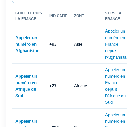
GUIDE DEPUIS
VERS LA
INDICATIF
ZONE
LA FRANCE
FRANCE
Appeler un
Appeler un
numéro en
numéro en
+93
Asie
France
Afghanistan
depuis
l’Afghanista
Appeler un
Appeler un
numéro en
numéro en
France
+27
Afrique
Afrique du
depuis
Sud
l’Afrique du
Sud
Appeler un
Appeler un
numéro en