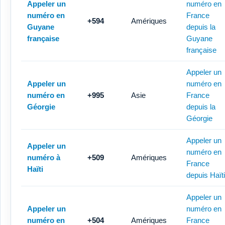
Appeler un
numéro en
numéro en
France
+594
Amériques
Guyane
depuis la
française
Guyane
française
Appeler un
Appeler un
numéro en
numéro en
+995
Asie
France
Géorgie
depuis la
Géorgie
Appeler un
Appeler un
numéro en
numéro à
+509
Amériques
France
Haïti
depuis Haïti
Appeler un
Appeler un
numéro en
numéro en
+504
Amériques
France