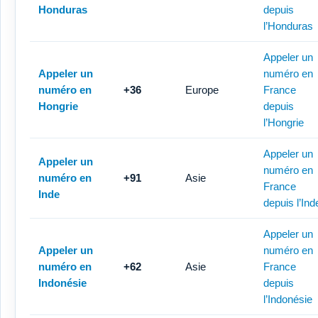
Honduras
depuis
l’Honduras
Appeler un
Appeler un
numéro en
numéro en
+36
Europe
France
Hongrie
depuis
l’Hongrie
Appeler un
Appeler un
numéro en
numéro en
+91
Asie
France
Inde
depuis l’Ind
Appeler un
Appeler un
numéro en
numéro en
+62
Asie
France
Indonésie
depuis
l’Indonésie