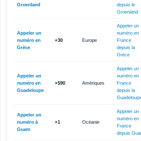
Groenland
depuis le
Groenland
Appeler un
Appeler un
numéro en
numéro en
+30
Europe
France
Grèce
depuis la
Grèce
Appeler un
Appeler un
numéro en
numéro en
+590
Amériques
France
Guadeloupe
depuis la
Guadeloup
Appeler un
Appeler un
numéro en
numéro à
+1
Océanie
France
Guam
depuis Gu