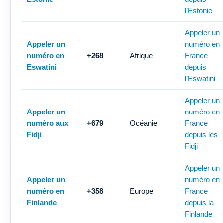
l’Estonie
Appeler un
Appeler un
numéro en
numéro en
+268
Afrique
France
Eswatini
depuis
l’Eswatini
Appeler un
Appeler un
numéro en
numéro aux
+679
Océanie
France
Fidji
depuis les
Fidji
Appeler un
Appeler un
numéro en
numéro en
+358
Europe
France
Finlande
depuis la
Finlande