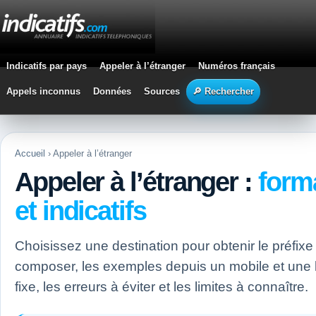
Indicatifs par pays
Appeler à l’étranger
Numéros français
Appels inconnus
Données
Sources
🔎 Rechercher
Accueil
› Appeler à l’étranger
Appeler à l’étranger :
form
et indicatifs
Choisissez une destination pour obtenir le préfixe
composer, les exemples depuis un mobile et une 
fixe, les erreurs à éviter et les limites à connaître.