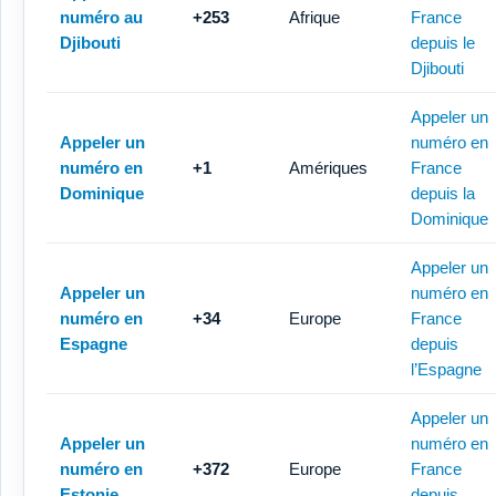
numéro au
+253
Afrique
France
Djibouti
depuis le
Djibouti
Appeler un
Appeler un
numéro en
numéro en
+1
Amériques
France
Dominique
depuis la
Dominique
Appeler un
Appeler un
numéro en
numéro en
+34
Europe
France
Espagne
depuis
l’Espagne
Appeler un
Appeler un
numéro en
numéro en
+372
Europe
France
Estonie
depuis