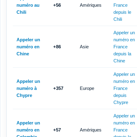
numéro au
+56
Amériques
France
Chili
depuis le
Chili
Appeler un
Appeler un
numéro en
numéro en
+86
Asie
France
Chine
depuis la
Chine
Appeler un
Appeler un
numéro en
numéro à
+357
Europe
France
Chypre
depuis
Chypre
Appeler un
Appeler un
numéro en
numéro en
+57
Amériques
France
Colombie
depuis la