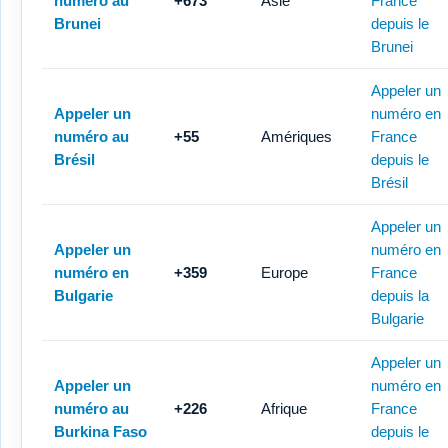
numéro au
+673
Asie
France
Brunei
depuis le
Brunei
Appeler un
Appeler un
numéro en
numéro au
+55
Amériques
France
Brésil
depuis le
Brésil
Appeler un
Appeler un
numéro en
numéro en
+359
Europe
France
Bulgarie
depuis la
Bulgarie
Appeler un
Appeler un
numéro en
numéro au
+226
Afrique
France
Burkina Faso
depuis le