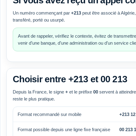
Si vous avez reçu un appel 
Un numéro commençant par
+213
peut être associé à Algérie, 
transféré, porté ou usurpé.
Avant de rappeler, vérifiez le contexte, évitez de transmettr
venir d’une banque, d’une administration ou d’un service clie
Choisir entre +213 et 00 213
Depuis la France, le signe
+
et le préfixe
00
servent à atteindre
reste le plus pratique.
Format recommandé sur mobile
+213 12
Format possible depuis une ligne fixe française
00 213 