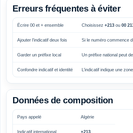
Erreurs fréquentes à éviter
Écrire 00 et + ensemble
Choisissez
+213
ou
00 21
Ajouter l’indicatif deux fois
Si le numéro commence d
Garder un préfixe local
Un préfixe national peut d
Confondre indicatif et identité
L’indicatif indique une zon
Données de composition
Pays appelé
Algérie
Indicatif international
+213