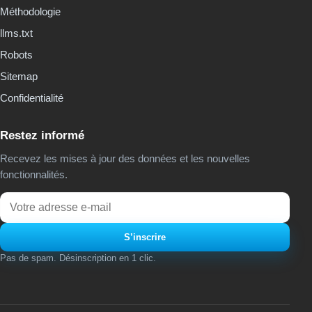
Méthodologie
llms.txt
Robots
Sitemap
Confidentialité
Restez informé
Recevez les mises à jour des données et les nouvelles
fonctionnalités.
Email
S’inscrire
Pas de spam. Désinscription en 1 clic.