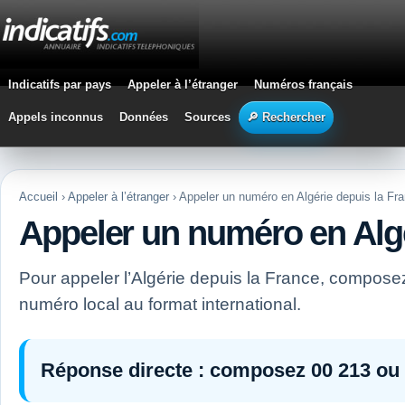
Indicatifs par pays
Appeler à l’étranger
Numéros français
Appels inconnus
Données
Sources
🔎 Rechercher
Accueil
›
Appeler à l’étranger
› Appeler un numéro en Algérie depuis la Fr
Appeler un numéro en Algé
Pour appeler l’Algérie depuis la France, compos
numéro local au format international.
Réponse directe :
composez
00 213
ou