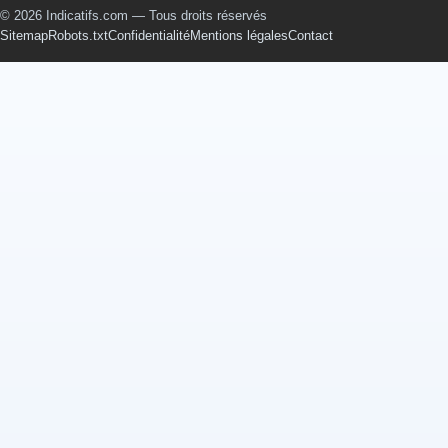
© 2026 Indicatifs.com — Tous droits réservés
Sitemap
Robots.txt
Confidentialité
Mentions légales
Contact