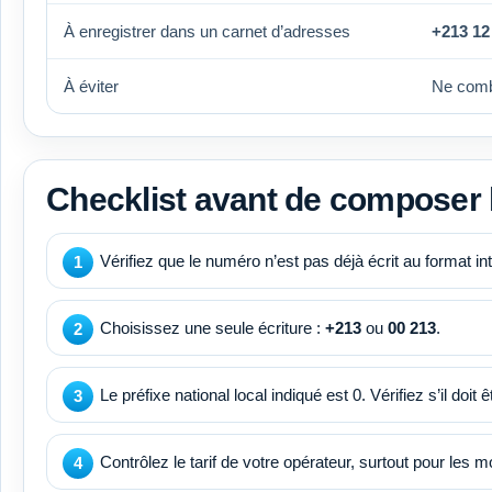
À enregistrer dans un carnet d’adresses
+213 12
À éviter
Ne com
Checklist avant de composer
Vérifiez que le numéro n’est pas déjà écrit au format i
Choisissez une seule écriture :
+213
ou
00 213
.
Le préfixe national local indiqué est 0. Vérifiez s’il doi
Contrôlez le tarif de votre opérateur, surtout pour les