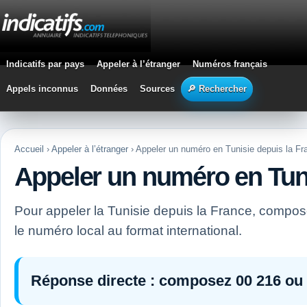
Indicatifs par pays
Appeler à l’étranger
Numéros français
Appels inconnus
Données
Sources
🔎 Rechercher
Accueil
›
Appeler à l’étranger
› Appeler un numéro en Tunisie depuis la Fr
Appeler un numéro en Tuni
Pour appeler la Tunisie depuis la France, compo
le numéro local au format international.
Réponse directe :
composez
00 216
ou