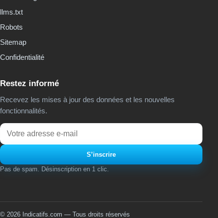
llms.txt
Robots
Sitemap
Confidentialité
Restez informé
Recevez les mises à jour des données et les nouvelles
fonctionnalités.
Email
S’inscrire
Pas de spam. Désinscription en 1 clic.
© 2026 Indicatifs.com — Tous droits réservés