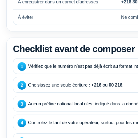
À enregistrer dans un carnet d’adresses
+216 30
À éviter
Ne com
Checklist avant de composer
Vérifiez que le numéro n’est pas déjà écrit au format i
Choisissez une seule écriture :
+216
ou
00 216
.
Aucun préfixe national local n’est indiqué dans la donné
Contrôlez le tarif de votre opérateur, surtout pour les