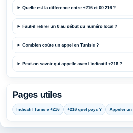
Quelle est la différence entre +216 et 00 216 ?
Faut-il retirer un 0 au début du numéro local ?
Combien coûte un appel en Tunisie ?
Peut-on savoir qui appelle avec l’indicatif +216 ?
Pages utiles
Indicatif Tunisie +216
+216 quel pays ?
Appeler un