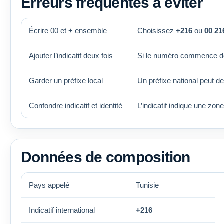
Erreurs fréquentes à éviter
Écrire 00 et + ensemble
Choisissez
+216
ou
00 21
Ajouter l’indicatif deux fois
Si le numéro commence d
Garder un préfixe local
Un préfixe national peut d
Confondre indicatif et identité
L’indicatif indique une zon
Données de composition
Pays appelé
Tunisie
Indicatif international
+216