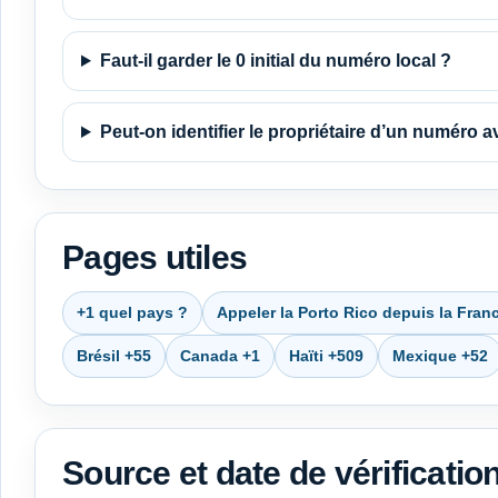
Faut-il garder le 0 initial du numéro local ?
Peut-on identifier le propriétaire d’un numéro av
Pages utiles
+1 quel pays ?
Appeler la Porto Rico depuis la Fran
Brésil +55
Canada +1
Haïti +509
Mexique +52
Source et date de vérificatio