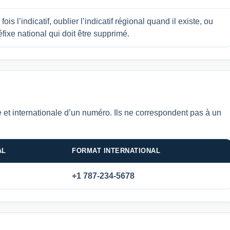
ois l’indicatif, oublier l’indicatif régional quand il existe, ou
fixe national qui doit être supprimé.
 et internationale d’un numéro. Ils ne correspondent pas à un
AL
FORMAT INTERNATIONAL
+1 787-234-5678