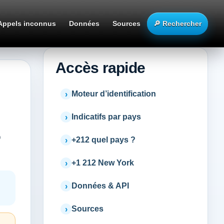
Appels inconnus
Données
Sources
🔎 Rechercher
Accès rapide
Moteur d’identification
Indicatifs par pays
o
+212 quel pays ?
+1 212 New York
Données & API
Sources