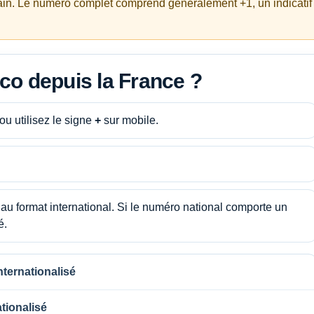
icain. Le numéro complet comprend généralement +1, un indicatif
co depuis la France ?
 ou utilisez le signe
+
sur mobile.
au format international. Si le numéro national comporte un
é.
nternationalisé
tionalisé