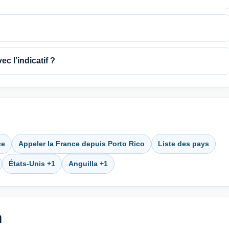
ec l’indicatif ?
ce
Appeler la France depuis Porto Rico
Liste des pays
États-Unis +1
Anguilla +1
n