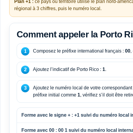
Plan +1 :
ce pays ou territoire utilise le plan nord-amér
régional à 3 chiffres, puis le numéro local.
Comment appeler la Porto Ri
Composez le préfixe international français :
00
,
Ajoutez l’indicatif de Porto Rico :
1
.
Ajoutez le numéro local de votre correspondant 
préfixe initial comme
1
, vérifiez s’il doit être retir
Forme avec le signe + :
+1
suivi du numéro local i
Forme avec 00 :
00 1
suivi du numéro local interna