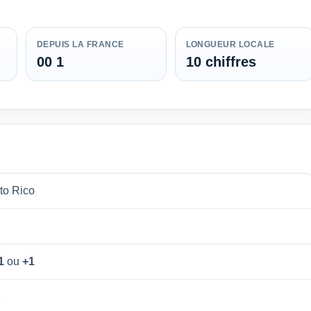
DEPUIS LA FRANCE
LONGUEUR LOCALE
00 1
10 chiffres
to Rico
1
ou
+1
1