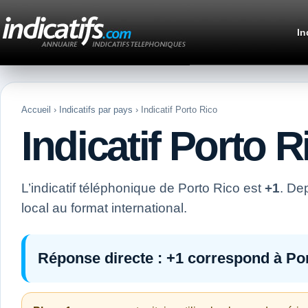
In
Accueil
›
Indicatifs par pays
› Indicatif Porto Rico
Indicatif Porto R
L’indicatif téléphonique de Porto Rico est
+1
. De
local au format international.
Réponse directe :
+1
correspond à Por