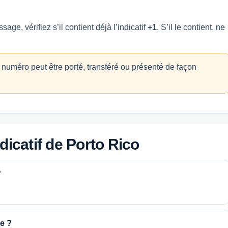
e, vérifiez s’il contient déjà l’indicatif
+1
. S’il le contient, ne
n numéro peut être porté, transféré ou présenté de façon
dicatif de Porto Rico
?
e ?