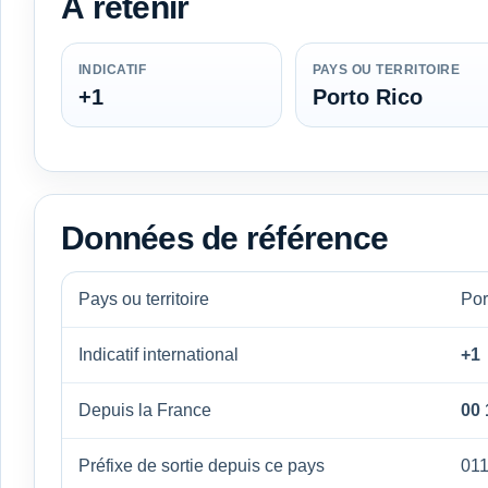
À retenir
INDICATIF
PAYS OU TERRITOIRE
+1
Porto Rico
Données de référence
Pays ou territoire
Por
Indicatif international
+1
Depuis la France
00 
Préfixe de sortie depuis ce pays
01