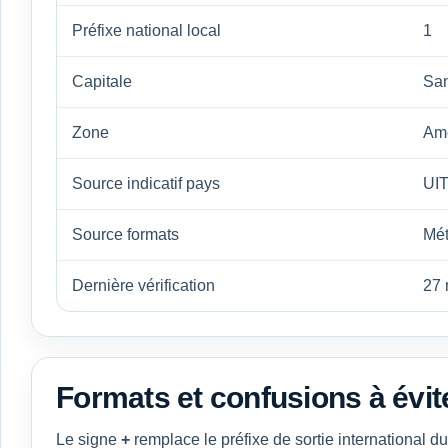
Préfixe national local
1
Capitale
Sa
Zone
Am
Source indicatif pays
UIT
Source formats
Mé
Dernière vérification
27 
Formats et confusions à évit
Le signe
+
remplace le préfixe de sortie international 