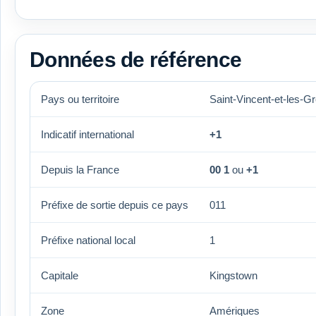
Données de référence
Pays ou territoire
Saint-Vincent-et-les-G
Indicatif international
+1
Depuis la France
00 1
ou
+1
Préfixe de sortie depuis ce pays
011
Préfixe national local
1
Capitale
Kingstown
Zone
Amériques