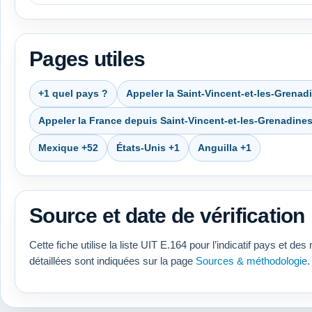
Pages utiles
+1 quel pays ?
Appeler la Saint-Vincent-et-les-Grenad
Appeler la France depuis Saint-Vincent-et-les-Grenadine
Mexique +52
États-Unis +1
Anguilla +1
Source et date de vérification
Cette fiche utilise la liste UIT E.164 pour l’indicatif pays e
détaillées sont indiquées sur la page
Sources & méthodologie
.