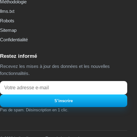
Méthodologie
llms.txt
Robots
Sitemap
Confidentialité
Restez informé
Recevez les mises à jour des données et les nouvelles
fonctionnalités.
Email
S’inscrire
Pas de spam. Désinscription en 1 clic.