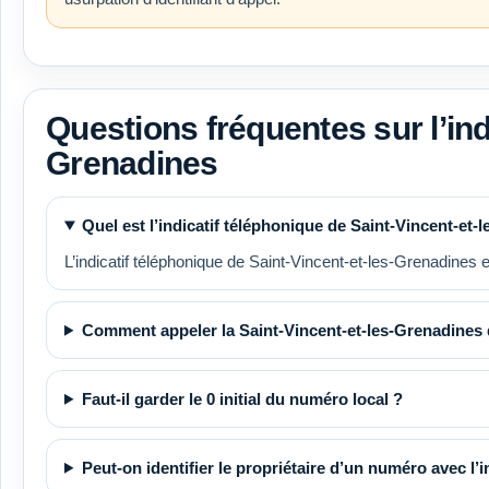
Questions fréquentes sur l’indi
Grenadines
Quel est l’indicatif téléphonique de Saint-Vincent-et-
L’indicatif téléphonique de Saint-Vincent-et-les-Grenadines e
Comment appeler la Saint-Vincent-et-les-Grenadines 
Faut-il garder le 0 initial du numéro local ?
Peut-on identifier le propriétaire d’un numéro avec l’in