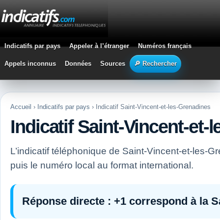
Indicatifs par pays
Appeler à l’étranger
Numéros français
Appels inconnus
Données
Sources
🔎 Rechercher
Accueil
›
Indicatifs par pays
› Indicatif Saint-Vincent-et-les-Grenadines
Indicatif Saint-Vincent-et-
L’indicatif téléphonique de Saint-Vincent-et-les-
puis le numéro local au format international.
Réponse directe :
+1
correspond à la Sa