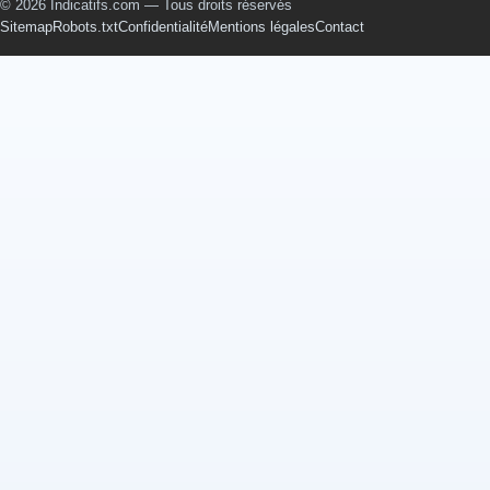
© 2026 Indicatifs.com — Tous droits réservés
Sitemap
Robots.txt
Confidentialité
Mentions légales
Contact