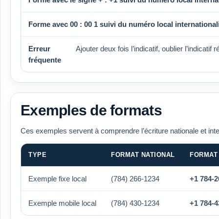
Forme avec 00 :
00 1
suivi du numéro local international
Erreur
Ajouter deux fois l’indicatif, oublier l’indicati
fréquente
Exemples de formats
Ces exemples servent à comprendre l’écriture nationale et int
TYPE
FORMAT NATIONAL
FORMAT
Exemple fixe local
(784) 266-1234
+1 784-2
Exemple mobile local
(784) 430-1234
+1 784-4