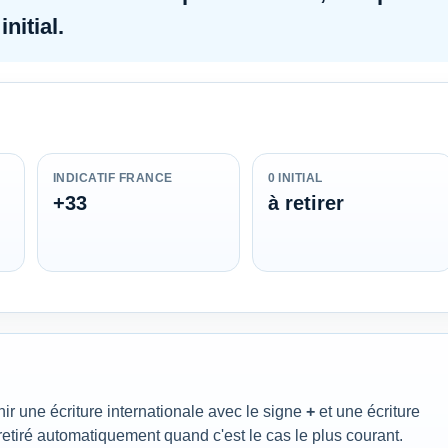
initial
.
INDICATIF FRANCE
0 INITIAL
+33
à retirer
ir une écriture internationale avec le signe
+
et une écriture
 retiré automatiquement quand c'est le cas le plus courant.