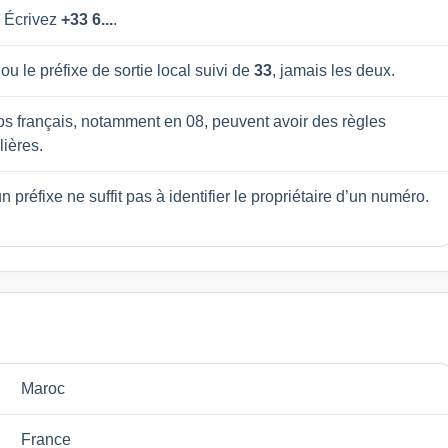
. Écrivez
+33 6...
.
ou le préfixe de sortie local suivi de
33
, jamais les deux.
s français, notamment en 08, peuvent avoir des règles
lières.
n préfixe ne suffit pas à identifier le propriétaire d’un numéro.
Maroc
France