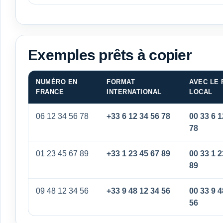
Exemples prêts à copier
NUMÉRO EN
FORMAT
AVEC LE 
FRANCE
INTERNATIONAL
LOCAL
06 12 34 56 78
+33 6 12 34 56 78
00 33 6 1
78
01 23 45 67 89
+33 1 23 45 67 89
00 33 1 2
89
09 48 12 34 56
+33 9 48 12 34 56
00 33 9 4
56