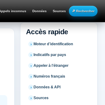
Appels inconnus
Données
Sources
🔎 Rechercher
Accès rapide
Moteur d’identification
Indicatifs par pays
Appeler à l’étranger
Numéros français
Données & API
Sources