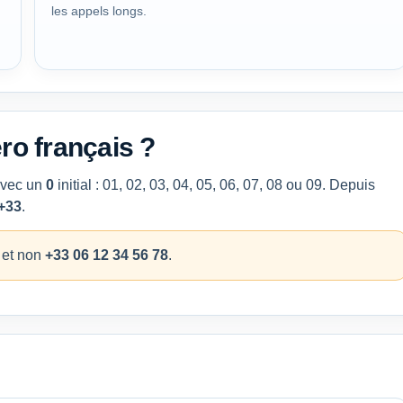
les appels longs.
ro français ?
avec un
0
initial : 01, 02, 03, 04, 05, 06, 07, 08 ou 09. Depuis
+33
.
, et non
+33 06 12 34 56 78
.