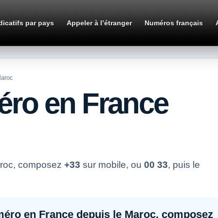
dicatifs par pays
Appeler à l’étranger
Numéros français
Maroc
éro en France
aroc, composez
+33
sur mobile, ou
00 33
, puis le
méro en France depuis le Maroc, composez