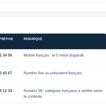
PRÉFIXE
REMARQUE
2 34 56
Mobile français : le 0 initial disparaît.
3 45 67
Numéro fixe ou polyvalent français.
8 12 34
Numéro 09 : catégorie française à vérifier selon
le contexte.