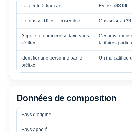
Garder le 0 français
Évitez
+33 06...
Composer 00 et + ensemble
Choisissez
+33
Appeler un numéro surtaxé sans
Certains numéro
vérifier
tarifaires particu
Identifier une personne par le
Un indicatif ou u
préfixe
Données de composition
Pays d’origine
Pays appelé