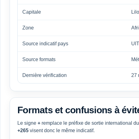
Capitale
Lil
Zone
Afr
Source indicatif pays
UIT
Source formats
Mé
Dernière vérification
27 
Formats et confusions à évit
Le signe
+
remplace le préfixe de sortie international 
+265
visent donc le même indicatif.