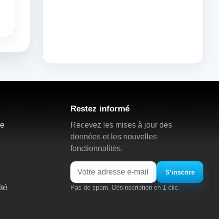
Restez informé
ie
Recevez les mises à jour des
données et les nouvelles
fonctionnalités.
Email
S’inscrire
ité
Pas de spam. Désinscription en 1 clic.