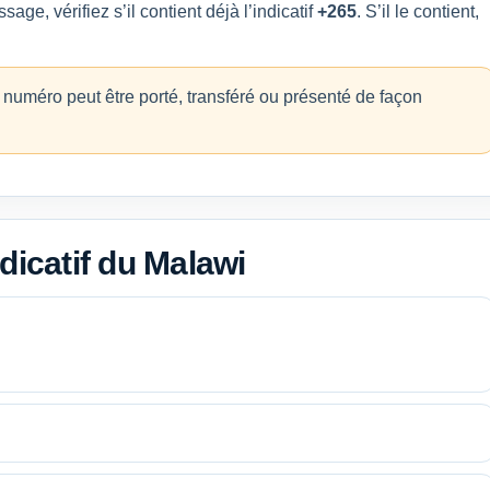
e, vérifiez s’il contient déjà l’indicatif
+265
. S’il le contient,
n numéro peut être porté, transféré ou présenté de façon
dicatif du Malawi