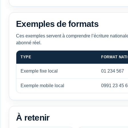
Exemples de formats
Ces exemples servent à comprendre l’écriture nationale
abonné réel.
TYPE
FORMAT NAT
Exemple fixe local
01 234 567
Exemple mobile local
0991 23 45 
À retenir