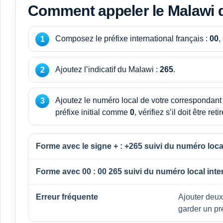
Comment appeler le Malawi d
Composez le préfixe international français :
00
,
Ajoutez l’indicatif du Malawi :
265
.
Ajoutez le numéro local de votre correspondant 
préfixe initial comme
0
, vérifiez s’il doit être retir
Forme avec le signe + :
+265
suivi du numéro local
Forme avec 00 :
00 265
suivi du numéro local inte
Erreur fréquente
Ajouter deux f
garder un pré