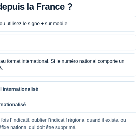
epuis la France ?
 ou utilisez le signe
+
sur mobile.
au format international. Si le numéro national comporte un
é.
 internationalisé
rnationalisé
ois l’indicatif, oublier l’indicatif régional quand il existe, ou
fixe national qui doit être supprimé.