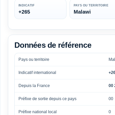
INDICATIF
PAYS OU TERRITOIRE
+265
Malawi
Données de référence
Pays ou territoire
Ma
Indicatif international
+2
Depuis la France
00 
Préfixe de sortie depuis ce pays
00
Préfixe national local
0