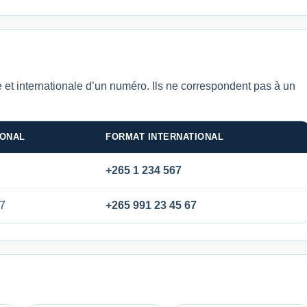
 et internationale d’un numéro. Ils ne correspondent pas à un
IONAL
FORMAT INTERNATIONAL
+265 1 234 567
67
+265 991 23 45 67