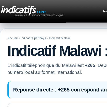
In
Accueil
›
Indicatifs par pays
› Indicatif Malawi
Indicatif Malawi 
L’indicatif téléphonique du Malawi est
+265
. Dep
numéro local au format international.
Réponse directe :
+265
correspond au