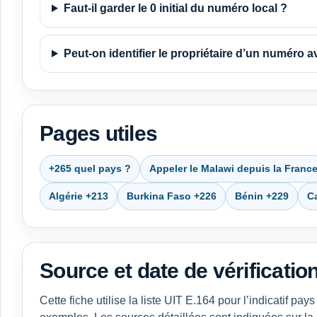
Faut-il garder le 0 initial du numéro local ?
Peut-on identifier le propriétaire d’un numéro av
Pages utiles
+265 quel pays ?
Appeler le Malawi depuis la Franc
Algérie +213
Burkina Faso +226
Bénin +229
C
Source et date de vérificatio
Cette fiche utilise la liste UIT E.164 pour l’indicatif 