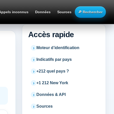
Appels inconnus
Données
Sources
🔎 Rechercher
Accès rapide
Moteur d’identification
Indicatifs par pays
+212 quel pays ?
+1 212 New York
Données & API
Sources