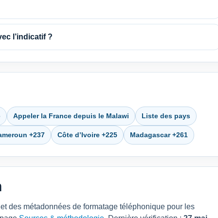
ec l’indicatif ?
e
Appeler la France depuis le Malawi
Liste des pays
ameroun +237
Côte d’Ivoire +225
Madagascar +261
n
pays et des métadonnées de formatage téléphonique pour les