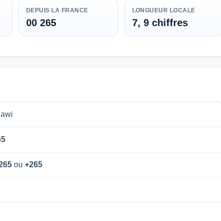
DEPUIS LA FRANCE
LONGUEUR LOCALE
00 265
7, 9 chiffres
lawi
65
265
ou
+265