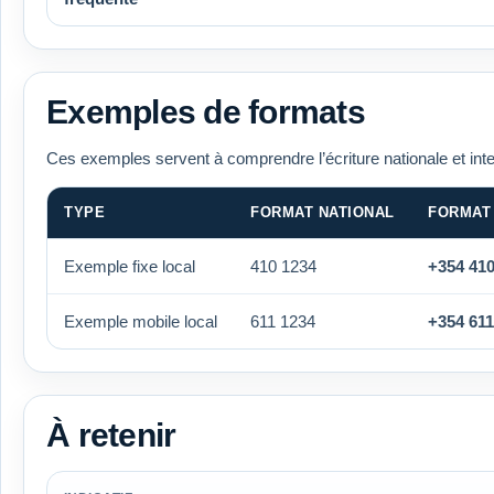
Exemples de formats
Ces exemples servent à comprendre l’écriture nationale et int
TYPE
FORMAT NATIONAL
FORMAT
Exemple fixe local
410 1234
+354 410
Exemple mobile local
611 1234
+354 611
À retenir