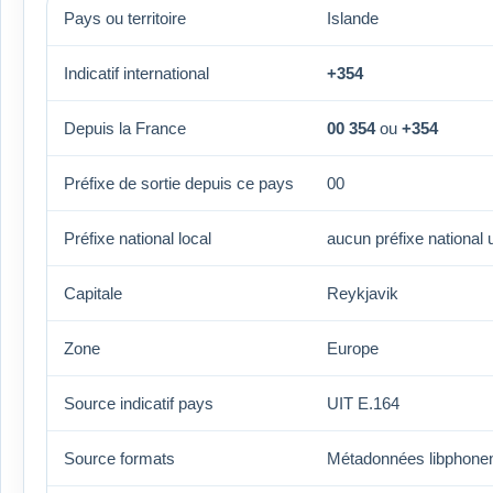
Pays ou territoire
Islande
Indicatif international
+354
Depuis la France
00 354
ou
+354
Préfixe de sortie depuis ce pays
00
Préfixe national local
aucun préfixe national 
Capitale
Reykjavik
Zone
Europe
Source indicatif pays
UIT E.164
Source formats
Métadonnées libphon