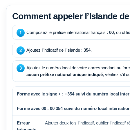
Comment appeler l’Islande de
Composez le préfixe international français :
00
, ou util
Ajoutez l’indicatif de l’Islande :
354
.
Ajoutez le numéro local de votre correspondant au forma
aucun préfixe national unique indiqué
, vérifiez s’il d
Forme avec le signe + :
+354
suivi du numéro local inter
Forme avec 00 :
00 354
suivi du numéro local internation
Erreur
Ajouter deux fois l’indicatif, oublier l’indicati
fréquente