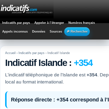
Indicatifs par pays
Appeler à l’étranger
Numéros français
Appels inconnus
Données
Sources
🔎 Rechercher
Accueil
›
Indicatifs par pays
› Indicatif Islande
Indicatif Islande :
+354
L’indicatif téléphonique de l’Islande est
+354
. Dep
local au format international.
Réponse directe :
+354
correspond à l’