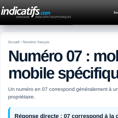
In
Accueil
› Numéros français
Numéro 07 : mob
mobile spécifiq
Un numéro en 07 correspond généralement à un u
propriétaire.
Réponse directe :
07 correspond à la c