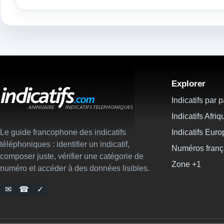
Explorer
Indicatifs par 
Indicatifs Afriq
Le guide francophone des indicatifs
Indicatifs Eur
téléphoniques : identifier un indicatif,
Numéros franç
composer juste, vérifier une catégorie de
Zone +1
numéro et accéder à des données lisibles.
✉
☎
✓