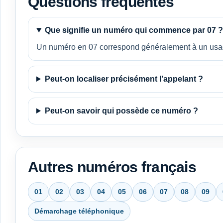
Questions fréquentes
Que signifie un numéro qui commence par 07 ?
Un numéro en 07 correspond généralement à un usage 
Peut-on localiser précisément l’appelant ?
Peut-on savoir qui possède ce numéro ?
Autres numéros français
01
02
03
04
05
06
07
08
09
Démarchage téléphonique