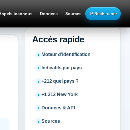
Appels inconnus
Données
Sources
🔎 Rechercher
Accès rapide
Moteur d’identification
Indicatifs par pays
+212 quel pays ?
+1 212 New York
Données & API
Sources