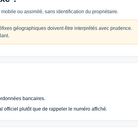
ile ou assimilé, sans identification du propriétaire.
réfixes géographiques doivent être interprétés avec prudence.
lant.
ordonnées bancaires.
officiel plutôt que de rappeler le numéro affiché.