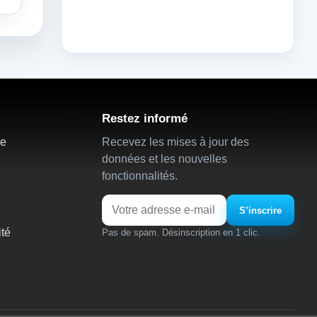
Restez informé
ie
Recevez les mises à jour des
données et les nouvelles
fonctionnalités.
Email
S’inscrire
ité
Pas de spam. Désinscription en 1 clic.