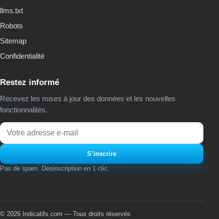
llms.txt
Robots
Sitemap
Confidentialité
Restez informé
Recevez les mises à jour des données et les nouvelles
fonctionnalités.
Email
S’inscrire
Pas de spam. Désinscription en 1 clic.
© 2026 Indicatifs.com — Tous droits réservés