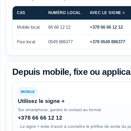
CAS
NUMÉRO LOCAL
AVEC LE SIGNE +
Mobile local
66 66 12 12
+378 66 66 12 12
Fixe local
0549 886377
+378 0549 886377
Depuis mobile, fixe ou applica
MOBILE
Utilisez le signe +
Sur smartphone, gardez le contact au format
+378 66 66 12 12
. Le signe + évite d’avoir à connaître le préfixe de sortie du