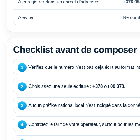
À enregistrer dans un carnet d’adresses
+378 05
À éviter
Ne com
Checklist avant de composer
Vérifiez que le numéro n’est pas déjà écrit au format i
Choisissez une seule écriture :
+378
ou
00 378
.
Aucun préfixe national local n’est indiqué dans la donné
Contrôlez le tarif de votre opérateur, surtout pour les