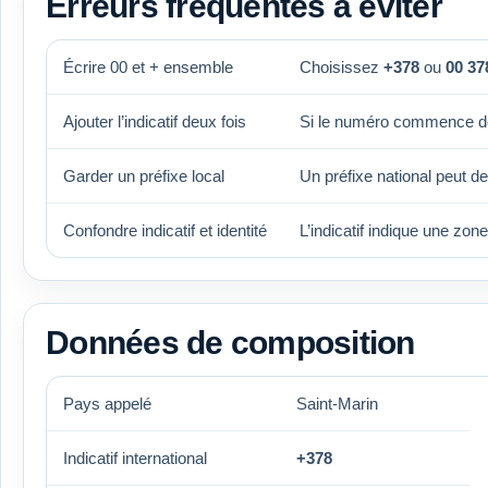
Erreurs fréquentes à éviter
Écrire 00 et + ensemble
Choisissez
+378
ou
00 37
Ajouter l’indicatif deux fois
Si le numéro commence d
Garder un préfixe local
Un préfixe national peut d
Confondre indicatif et identité
L’indicatif indique une zon
Données de composition
Pays appelé
Saint-Marin
Indicatif international
+378