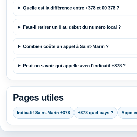
Quelle est la différence entre +378 et 00 378 ?
Faut-il retirer un 0 au début du numéro local ?
Combien coûte un appel à Saint-Marin ?
Peut-on savoir qui appelle avec l’indicatif +378 ?
Pages utiles
Indicatif Saint-Marin +378
+378 quel pays ?
Appele