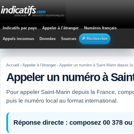
Indicatifs par pays
Appeler à l’étranger
Numéros français
Appels inconnus
Données
Sources
🔎 Rechercher
Accueil
›
Appeler à l’étranger
› Appeler un numéro à Saint-Marin depuis la
Appeler un numéro à Saint
Pour appeler Saint-Marin depuis la France, com
puis le numéro local au format international.
Réponse directe :
composez
00 378
ou