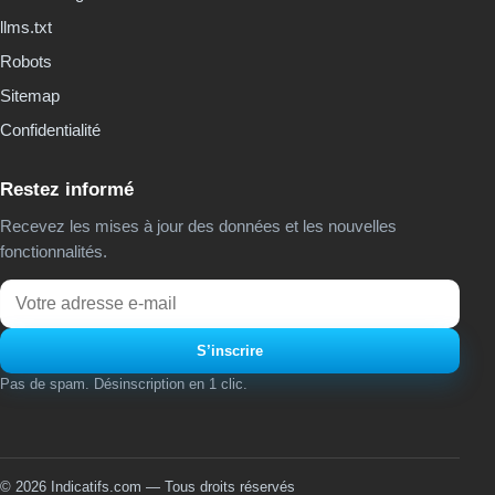
llms.txt
Robots
Sitemap
Confidentialité
Restez informé
Recevez les mises à jour des données et les nouvelles
fonctionnalités.
Email
S’inscrire
Pas de spam. Désinscription en 1 clic.
© 2026 Indicatifs.com — Tous droits réservés