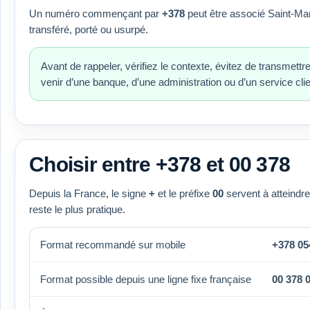
Un numéro commençant par
+378
peut être associé Saint-Marin
transféré, porté ou usurpé.
Avant de rappeler, vérifiez le contexte, évitez de transmettr
venir d’une banque, d’une administration ou d’un service clie
Choisir entre +378 et 00 378
Depuis la France, le signe
+
et le préfixe
00
servent à atteindre
reste le plus pratique.
Format recommandé sur mobile
+378 05
Format possible depuis une ligne fixe française
00 378 