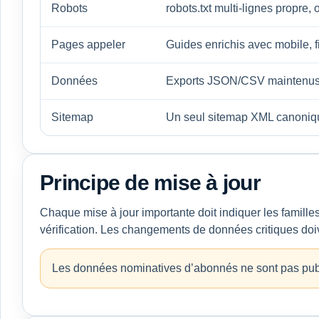
Robots
robots.txt multi-lignes propre
Pages appeler
Guides enrichis avec mobile, fi
Données
Exports JSON/CSV maintenus av
Sitemap
Un seul sitemap XML canoniq
Principe de mise à jour
Chaque mise à jour importante doit indiquer les famille
vérification. Les changements de données critiques do
Les données nominatives d’abonnés ne sont pas pub