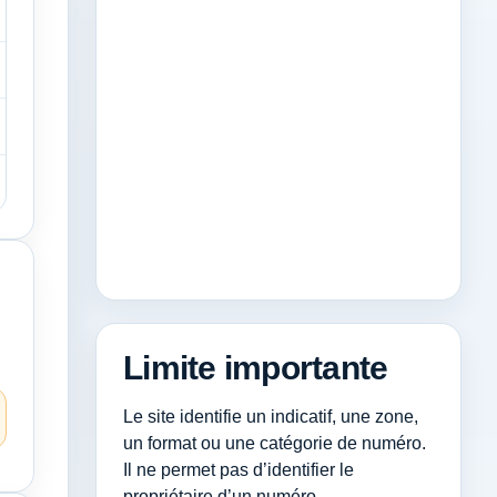
Limite importante
Le site identifie un indicatif, une zone,
un format ou une catégorie de numéro.
Il ne permet pas d’identifier le
propriétaire d’un numéro.