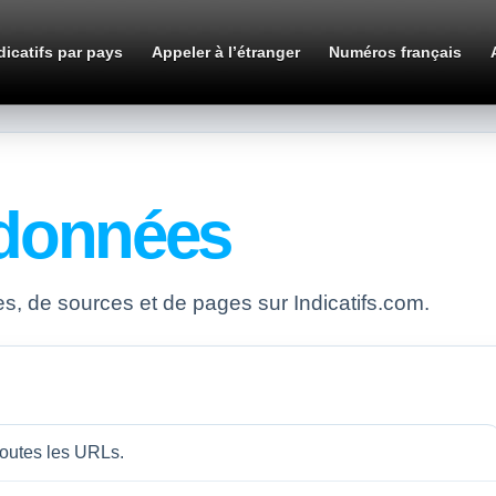
dicatifs par pays
Appeler à l’étranger
Numéros français
données
, de sources et de pages sur Indicatifs.com.
outes les URLs.