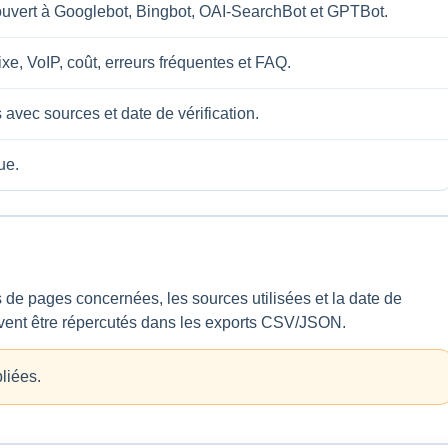
, ouvert à Googlebot, Bingbot, OAI-SearchBot et GPTBot.
xe, VoIP, coût, erreurs fréquentes et FAQ.
ec sources et date de vérification.
ue.
s de pages concernées, les sources utilisées et la date de
ivent être répercutés dans les exports CSV/JSON.
liées.