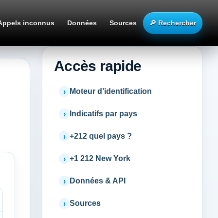
Appels inconnus
Données
Sources
🔎 Rechercher
Accès rapide
Moteur d’identification
Indicatifs par pays
+212 quel pays ?
+1 212 New York
Données & API
Sources