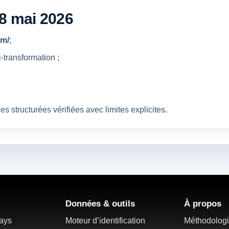
8 mai 2026
om/
;
i-transformation ;
tructurées vérifiées avec limites explicites.
Données & outils
À propos
pays
Moteur d’identification
Méthodolog