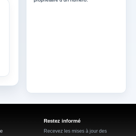
Restez informé
ie
Recevez les mises à jour des