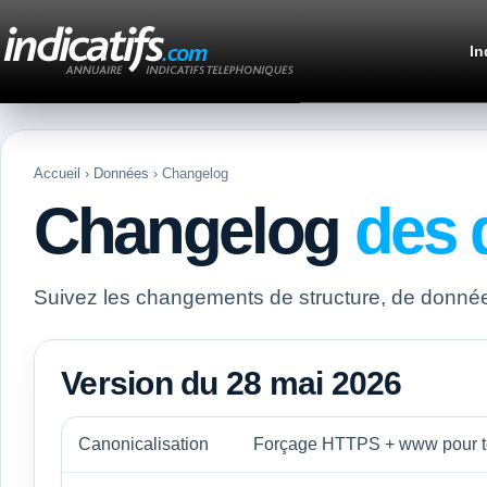
In
Accueil
›
Données
› Changelog
Changelog
des 
Suivez les changements de structure, de données
Version du 28 mai 2026
Canonicalisation
Forçage HTTPS + www pour t