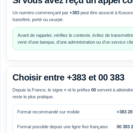
Si vous avez reçu un appel 
Un numéro commençant par
+383
peut être associé à Kosovo, 
transféré, porté ou usurpé.
Avant de rappeler, vérifiez le contexte, évitez de transmettr
venir d’une banque, d’une administration ou d’un service clie
Choisir entre +383 et 00 383
Depuis la France, le signe
+
et le préfixe
00
servent à atteindre
reste le plus pratique.
Format recommandé sur mobile
+383 28
Format possible depuis une ligne fixe française
00 383 