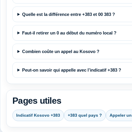
Quelle est la différence entre +383 et 00 383 ?
Faut-il retirer un 0 au début du numéro local ?
Combien coûte un appel au Kosovo ?
Peut-on savoir qui appelle avec l’indicatif +383 ?
Pages utiles
Indicatif Kosovo +383
+383 quel pays ?
Appeler un