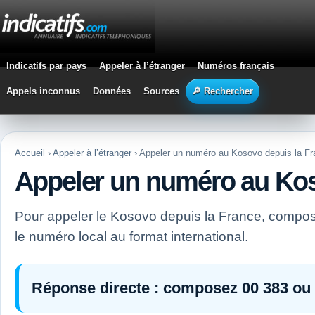
Indicatifs par pays
Appeler à l’étranger
Numéros français
Appels inconnus
Données
Sources
🔎 Rechercher
Accueil
›
Appeler à l’étranger
› Appeler un numéro au Kosovo depuis la F
Appeler un numéro au Kos
Pour appeler le Kosovo depuis la France, comp
le numéro local au format international.
Réponse directe :
composez
00 383
ou