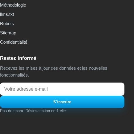
Méthodologie
llms.txt
Robots
Sitemap
Confidentialité
Restez informé
Recevez les mises à jour des données et les nouvelles
fonctionnalités.
Email
S’inscrire
Pas de spam. Désinscription en 1 clic.