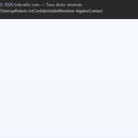
© 2026 Indicatifs.com — Tous droits réservés
Sitemap
Robots.txt
Confidentialité
Mentions légales
Contact