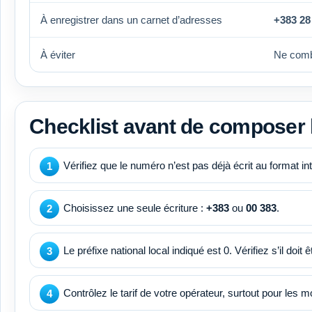
À enregistrer dans un carnet d’adresses
+383 28
À éviter
Ne com
Checklist avant de composer
Vérifiez que le numéro n’est pas déjà écrit au format i
Choisissez une seule écriture :
+383
ou
00 383
.
Le préfixe national local indiqué est 0. Vérifiez s’il doi
Contrôlez le tarif de votre opérateur, surtout pour les