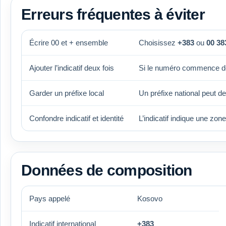
Erreurs fréquentes à éviter
Écrire 00 et + ensemble
Choisissez
+383
ou
00 38
Ajouter l’indicatif deux fois
Si le numéro commence d
Garder un préfixe local
Un préfixe national peut d
Confondre indicatif et identité
L’indicatif indique une zon
Données de composition
Pays appelé
Kosovo
Indicatif international
+383