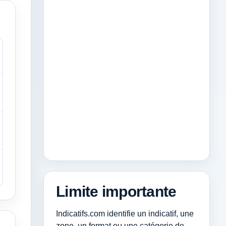
Limite importante
Indicatifs.com identifie un indicatif, une
zone, un format ou une catégorie de