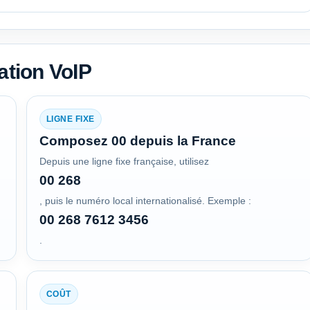
ation VoIP
LIGNE FIXE
Composez 00 depuis la France
Depuis une ligne fixe française, utilisez
00 268
, puis le numéro local internationalisé. Exemple :
00 268 7612 3456
.
COÛT