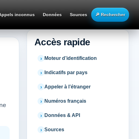
Appels inconnus
Données
Sources
🔎 Rechercher
Accès rapide
Moteur d’identification
Indicatifs par pays
Appeler à l’étranger
Numéros français
gne
Données & API
Sources