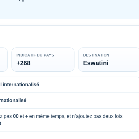
INDICATIF DU PAYS
DESTINATION
+268
Eswatini
 internationalisé
rnationalisé
z pas
00
et
+
en même temps, et n’ajoutez pas deux fois
8
.