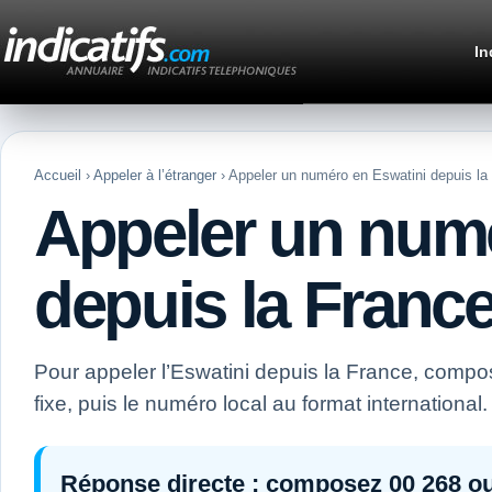
In
Accueil
›
Appeler à l’étranger
› Appeler un numéro en Eswatini depuis la
Appeler un numé
depuis la Franc
Pour appeler l’Eswatini depuis la France, comp
fixe, puis le numéro local au format international.
Réponse directe :
composez
00 268
o