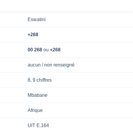
Eswatini
+268
00 268
ou
+268
aucun / non renseigné
8, 9 chiffres
Mbabane
Afrique
UIT E.164