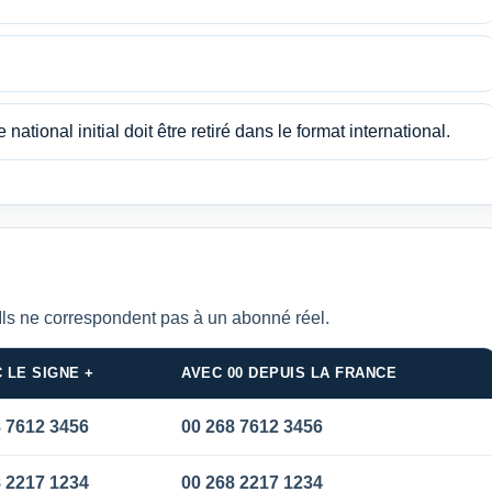
 national initial doit être retiré dans le format international.
Ils ne correspondent pas à un abonné réel.
 LE SIGNE +
AVEC 00 DEPUIS LA FRANCE
 7612 3456
00 268 7612 3456
 2217 1234
00 268 2217 1234