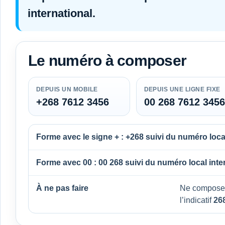
international.
Le numéro à composer
DEPUIS UN MOBILE
DEPUIS UNE LIGNE FIXE
+268 7612 3456
00 268 7612 3456
Forme avec le signe + :
+268
suivi du numéro local
Forme avec 00 :
00 268
suivi du numéro local inte
À ne pas faire
Ne compose
l’indicatif
26