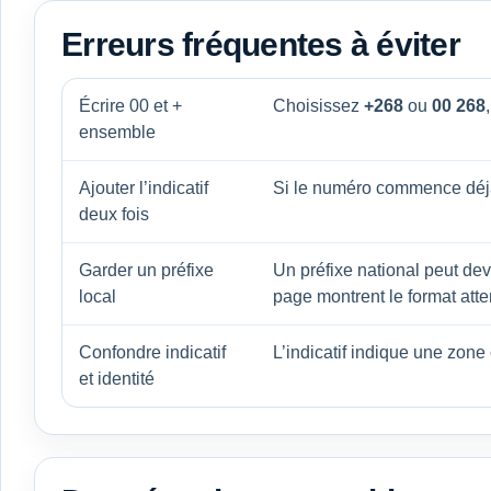
Erreurs fréquentes à éviter
Écrire 00 et +
Choisissez
+268
ou
00 268
ensemble
Ajouter l’indicatif
Si le numéro commence déj
deux fois
Garder un préfixe
Un préfixe national peut dev
local
page montrent le format att
Confondre indicatif
L’indicatif indique une zone
et identité