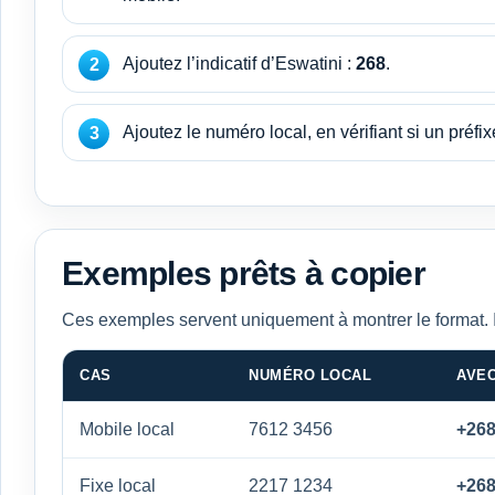
Ajoutez l’indicatif d’Eswatini :
268
.
Ajoutez le numéro local, en vérifiant si un préfixe
Exemples prêts à copier
Ces exemples servent uniquement à montrer le format. 
CAS
NUMÉRO LOCAL
AVEC
Mobile local
7612 3456
+268
Fixe local
2217 1234
+268