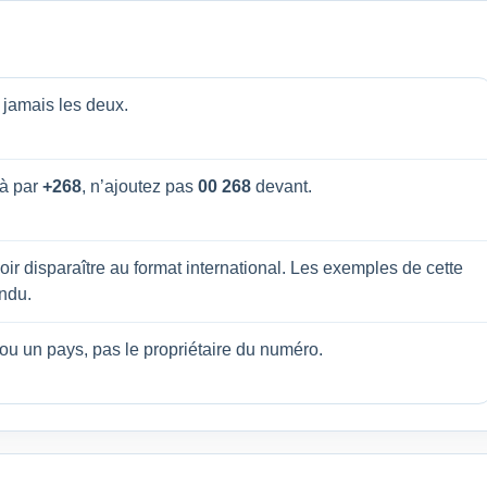
, jamais les deux.
à par
+268
, n’ajoutez pas
00 268
devant.
oir disparaître au format international. Les exemples de cette
endu.
 ou un pays, pas le propriétaire du numéro.