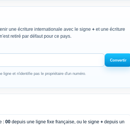
enir une écriture internationale avec le signe
+
et une écriture
n'est retiré par défaut pour ce pays.
Convertir
e ligne et n'identifie pas le propriétaire d'un numéro.
e :
00
depuis une ligne fixe française, ou le signe
+
depuis un